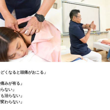
ひどくなると頭痛がおこる」
や痛みが有る」
治らない」
ても治らない」
が変わらない」