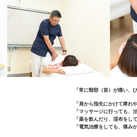
「常に頸部（首）が痛い、
「肩から指先にかけて痺れ
「マッサージに行っても、
「薬を飲んだり、湿布をし
「電気治療をしても、痛み