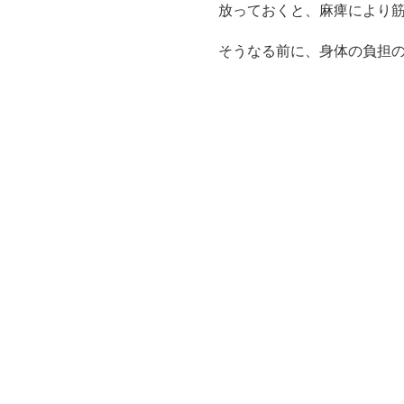
放っておくと、麻痺により
そうなる前に、身体の負担