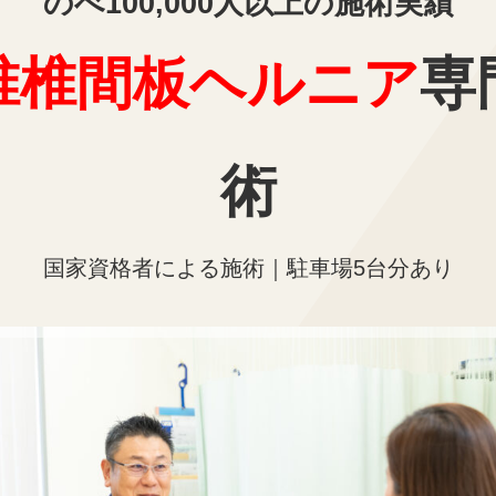
歩5分
】