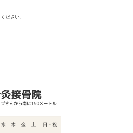
てください。
水
木
金
土
日・祝