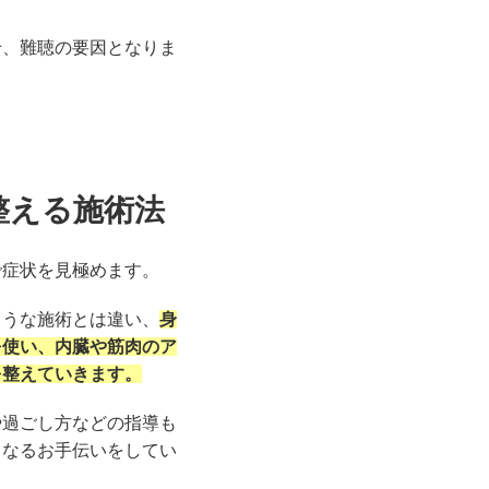
せ、難聴の要因となりま
整える施術法
で症状を見極めます。
ような施術とは違い、
身
を使い、内臓や筋肉のア
を整えていきます。
や過ごし方などの指導も
くなるお手伝いをしてい