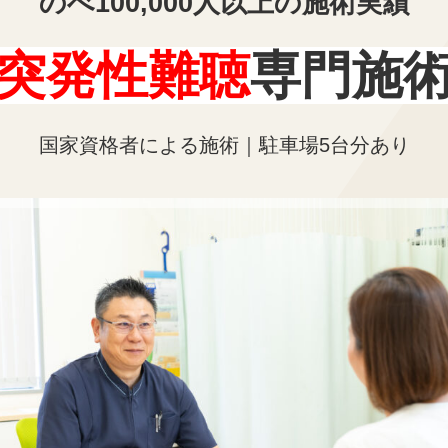
歩5分
】