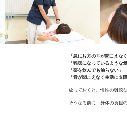
「急に片方の耳が聞こえな
「難聴になっているような
「薬を飲んでも治らない」
「音が聞こえなく生活に支
放っておくと、慢性の難聴
そうなる前に、身体の負担