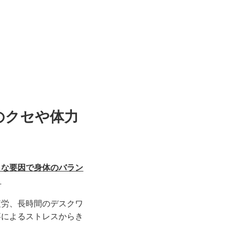
のクセや体力
まな要因で身体のバラン
。
疲労、長時間のデスクワ
事によるストレスからき