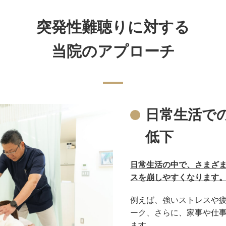
突発性難聴りに対する
当院のアプローチ
日常生活で
低下
日常生活の中で、さまざ
スを崩しやすくなります
例えば、強いストレスや
ーク、さらに、家事や仕
ます。