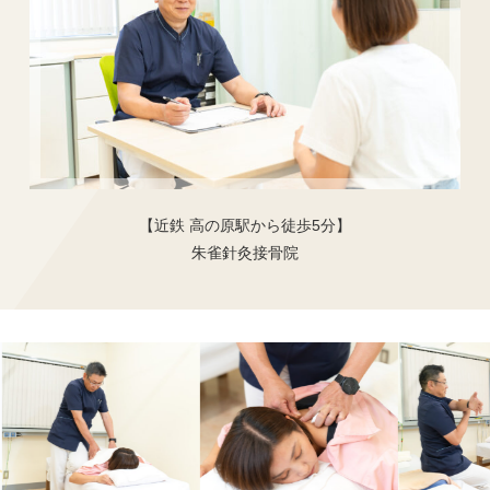
【近鉄 高の原駅から徒歩5分
】
朱雀針灸接骨院