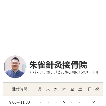
受付時間
月
火
水
木
金
土
日・祝
9:00～11:30
○
○
○
✕
○
○
✕